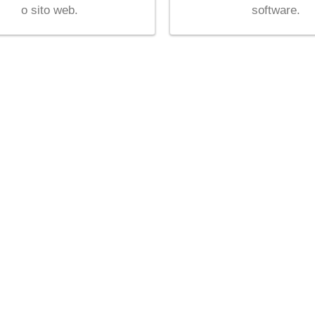
o sito web.
software.