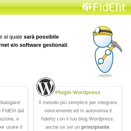
ie al quale
sarà possibile
ernet e/o software gestionali
.
Plugin Wordpress
dialogare!
Il metodo più semplice per integrare
 FidElít dal
velocemente ed in autonomia il
azione, e
fidelity con il tuo blog Wordpress:
per usare il
anche se sei un
principiante
.